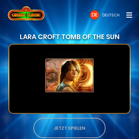
DEUTSCH
LARA CROFT TOMB OF THE SUN
JETZT SPIELEN