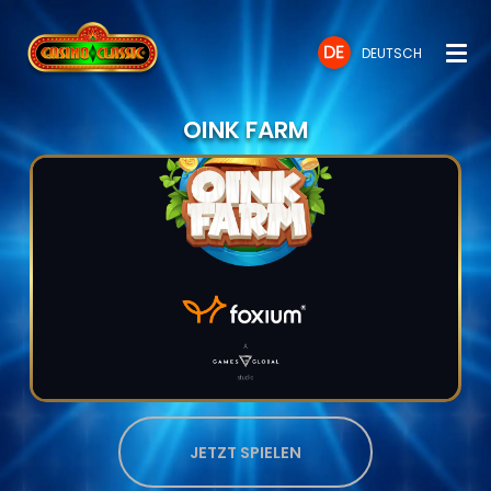
DEUTSCH
OINK FARM
JETZT SPIELEN