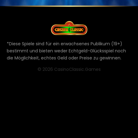
*Diese Spiele sind für ein erwachsenes Publikum (19+)
bestimmt und bieten weder Echtgeld-Glücksspiel noch
die Möglichkeit, echtes Geld oder Preise zu gewinnen.
© 2026 CasinoClassic.Games