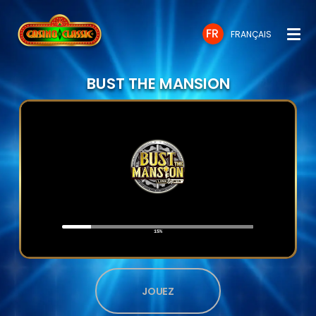
FRANÇAIS
BUST THE MANSION
JOUEZ