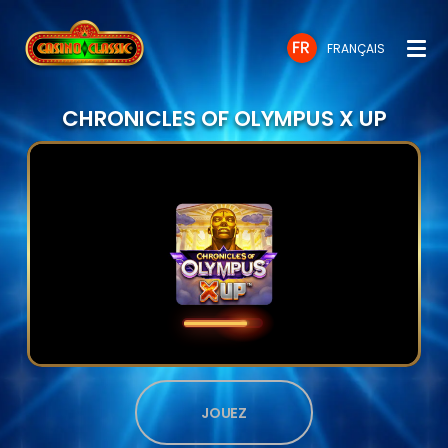
FRANÇAIS
CHRONICLES OF OLYMPUS X UP
JOUEZ