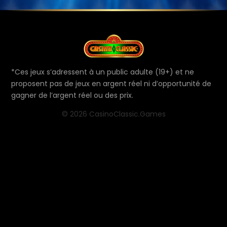
*Ces jeux s’adressent à un public adulte (19+) et ne
proposent pas de jeux en argent réel ni d’opportunité de
gagner de l’argent réel ou des prix.
© 2026 CasinoClassic.Games