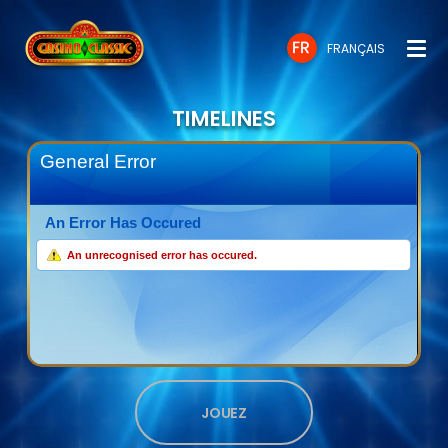
FRANÇAIS
TIMELINES
JOUEZ