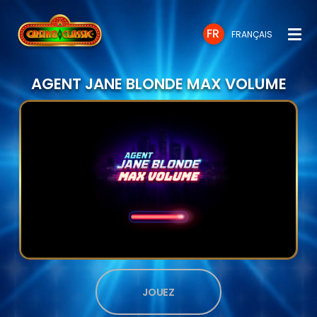
FRANÇAIS
AGENT JANE BLONDE MAX VOLUME
JOUEZ