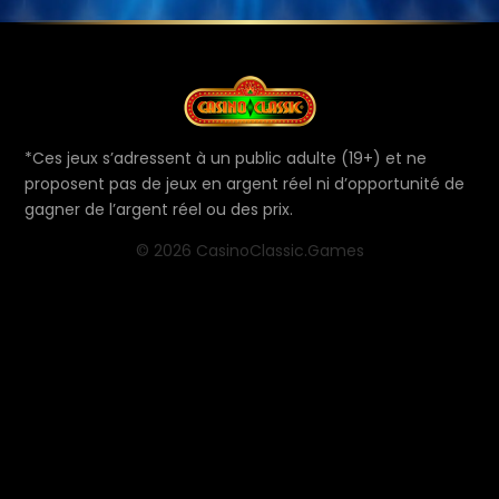
*Ces jeux s’adressent à un public adulte (19+) et ne
proposent pas de jeux en argent réel ni d’opportunité de
gagner de l’argent réel ou des prix.
© 2026 CasinoClassic.Games